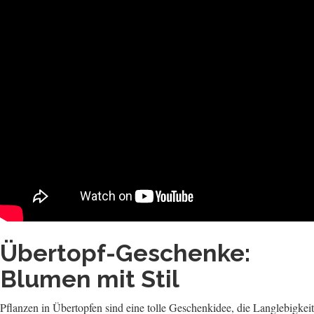
Übertopf-Geschenke:
Blumen mit Stil
Pflanzen in Übertopfen sind eine tolle Geschenkidee, die Langlebigkeit