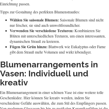
Einrichtung passen.
Tipps zur Gestaltung des perfekten Blumenstraußes:
Wählen Sie saisonale Blumen:
Saisonale Blumen sind nicht
nur frischer, sie sind auch umweltfreundlicher.
Verwenden Sie verschiedene Texturen:
Kombinieren Sie
Blüten mit unterschiedlichen Texturen, um einen interessanten,
dynamischen Strauß zu kreieren.
Fügen Sie Grün hinzu:
Blattwerk wie Eukalyptus oder Farne
gibt dem Strauß mehr Volumen und wirkt lebendiger.
Blumenarrangements in
Vasen: Individuell und
kreativ
Ein Blumenarrangement in einer schönen Vase ist eine weitere tolle
Geschenkidee. Hier können Sie kreativ werden, indem Sie
verschiedene Gefäße auswählen, die zum Stil des Empfängers passen.
Von modernen Glasvasen bis hin zu rustikalen Keramikgefäßen ist die